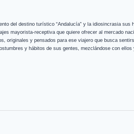
to del destino turístico “Andalucía” y la idiosincrasia sus 
ajes mayorista-receptiva que quiere ofrecer al mercado naci
cos, originales y pensados para ese viajero que busca sentirs
costumbres y hábitos de sus gentes, mezclándose con ellos 