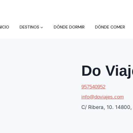
NICIO
DESTINOS
DÓNDE DORMIR
DÓNDE COMER
Do Via
957540952
info@doviajes.com
C/ Ribera, 10. 14800