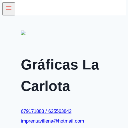
Gráficas La
Carlota
679171883 / 625563842
imprentavillena@hotmail.com