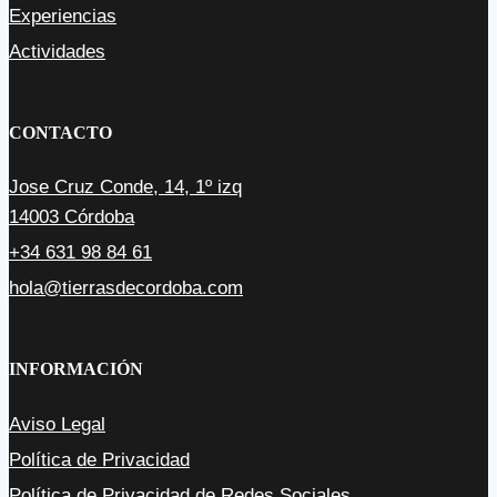
Experiencias
Actividades
CONTACTO
Jose Cruz Conde, 14, 1º izq
14003 Córdoba
+34 631 98 84 61
hola@tierrasdecordoba.com
INFORMACIÓN
Aviso Legal
Política de Privacidad
Política de Privacidad de Redes Sociales