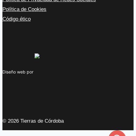
Política de Cookies
Código ético
Diseño web por
© 2026 Tierras de Córdoba