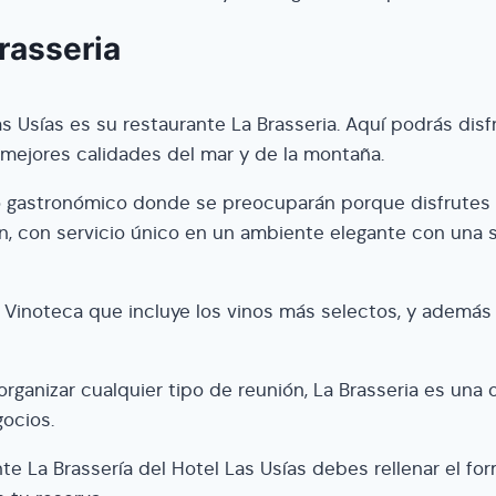
rasseria
as Usías es su restaurante La Brasseria. Aquí podrás dis
s mejores calidades del mar y de la montaña.
o gastronómico donde se preocuparán porque disfrutes 
 con servicio único en un ambiente elegante con una s
 Vinoteca que incluye los vinos más selectos, y además
rganizar cualquier tipo de reunión, La Brasseria es una 
ocios.
te La Brassería del Hotel Las Usías debes rellenar el for