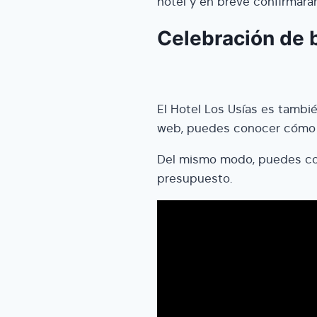
hotel y en breve confirmaran
Celebración de 
El Hotel Los Usías es tambié
web, puedes conocer cómo tr
Del mismo modo, puedes cons
presupuesto.