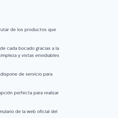
frutar de los productos que
de cada bocado gracias a la
impleza y vistas envidiables
 dispone de servicio para
opción perfecta para realizar
mulario de la web oficial del