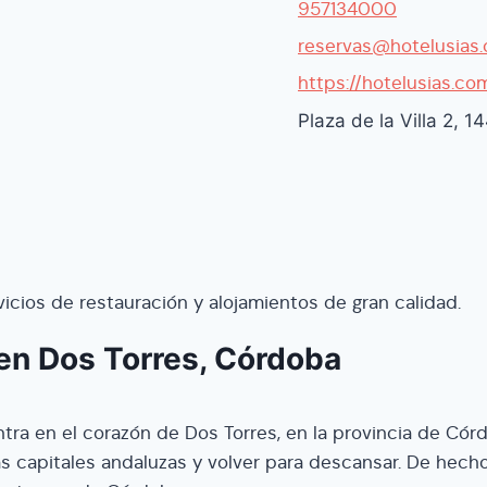
957134000
reservas@hotelusias
https://hotelusias.co
Plaza de la Villa 2, 
vicios de restauración y alojamientos de gran calidad.
 en Dos Torres, Córdoba
ntra en el corazón de Dos Torres, en la provincia de Cór
as capitales andaluzas y volver para descansar. De hecho