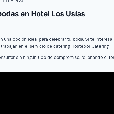
 tu reserva.
bodas en Hotel Los Usías
n una opción ideal para celebrar tu boda. Si te interesa
abajan en el servicio de catering Hostepor Catering.
ultar sin ningún tipo de compromiso, rellenando el for