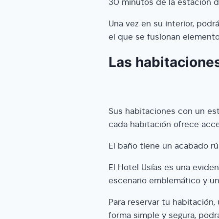
30 minutos de la estación 
Una vez en su interior, pod
el que se fusionan elemento
Las habitaciones
Sus habitaciones con un es
cada habitación ofrece acces
El baño tiene un acabado rú
El Hotel Usías es una eviden
escenario emblemático y un 
Para reservar tu habitación,
forma simple y segura, podr