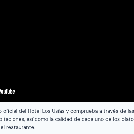
b oficial del Hotel Los Usías y comprueba a través de la
bitaciones, así como la calidad de cada uno de los plato
el restaurante.