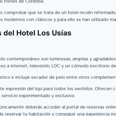
de trenes de Córdoba.
rás comprobar que se trata de un hotel recién reformado,
s modernos con clásicos y para ello se han utilizado ma
 del Hotel Los Usías
tilo contemporáneo son luminosas, amplias y agradables
o a internet, televisión, LDC y un cómodo escritorio de
stico e incluye secador de pelo entre otros complemen
te expresión del lujo para todos los sentidos. Ofrecen c
servicio experimentado y exclusivo.
 únicamente deberás acceder al portal de reservas onlin
ás reservar tu habitación y conseguir una experiencia in