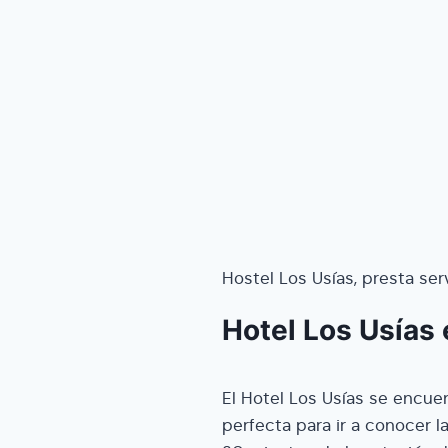
Hostel Los Usías, presta ser
Hotel Los Usías
El Hotel Los Usías se encue
perfecta para ir a conocer l