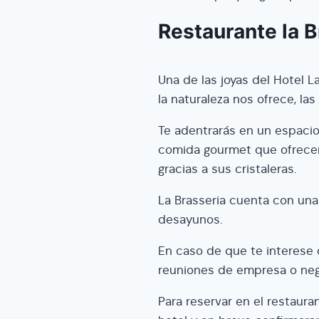
Restaurante la B
Una de las joyas del Hotel L
la naturaleza nos ofrece, la
Te adentrarás en un espaci
comida gourmet que ofrecen,
gracias a sus cristaleras.
La Brasseria cuenta con una
desayunos.
En caso de que te interese o
reuniones de empresa o neg
Para reservar en el restauran