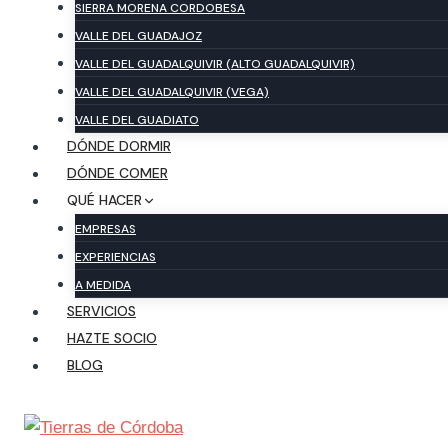
SIERRA MORENA CORDOBESA
VALLE DEL GUADAJOZ
VALLE DEL GUADALQUIVIR (ALTO GUADALQUIVIR)
VALLE DEL GUADALQUIVIR (VEGA)
VALLE DEL GUADIATO
DÓNDE DORMIR
DÓNDE COMER
QUÉ HACER
EMPRESAS
EXPERIENCIAS
A MEDIDA
SERVICIOS
HAZTE SOCIO
BLOG