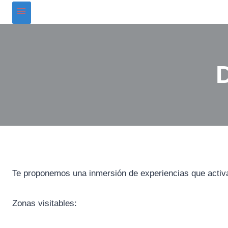
D
Te proponemos una inmersión de experiencias que activará
Zonas visitables: