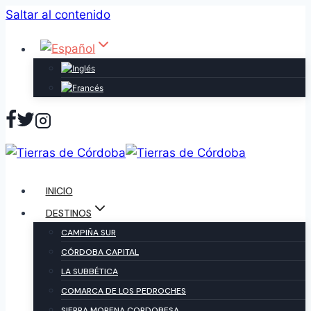
Saltar al contenido
INICIO
DESTINOS
CAMPIÑA SUR
CÓRDOBA CAPITAL
LA SUBBÉTICA
COMARCA DE LOS PEDROCHES
SIERRA MORENA CORDOBESA