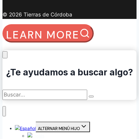
© 2026 Tierras de Córdoba
LEARN MORE
¿Te ayudamos a buscar algo?
ALTERNAR MENÚ HIJO