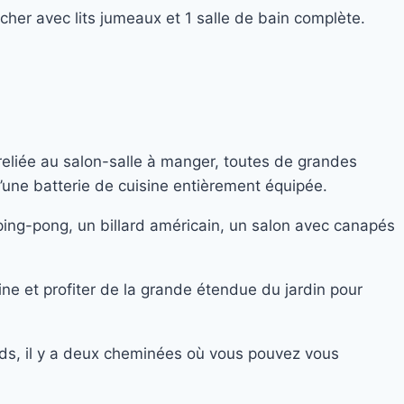
her avec lits jumeaux et 1 salle de bain complète.
 reliée au salon-salle à manger, toutes de grandes
d’une batterie de cuisine entièrement équipée.
 ping-pong, un billard américain, un salon avec canapés
cine et profiter de la grande étendue du jardin pour
oids, il y a deux cheminées où vous pouvez vous