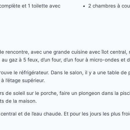
complète et 1 toilette avec
2 chambres à couc
de rencontre, avec une grande cuisine avec îlot central,
 au gaz à 5 feux, d’un four, d’un four à micro-ondes et 
uve le réfrigérateur. Dans le salon, il y a une table de
à l’étage supérieur.
rs de soleil sur le porche, faire un plongeon dans la pis
ts de la maison.
entral et de l’eau chaude. Et pour les jours les plus fr