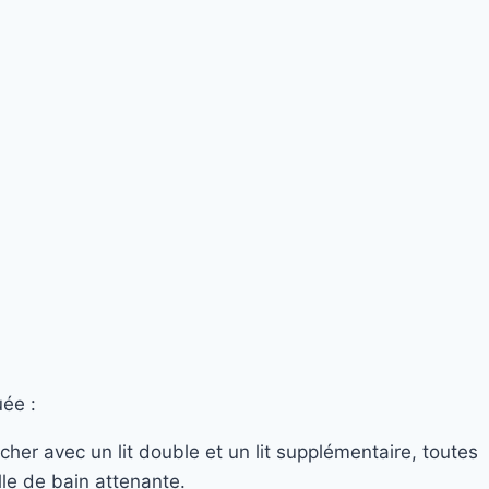
uée :
her avec un lit double et un lit supplémentaire, toutes
le de bain attenante.