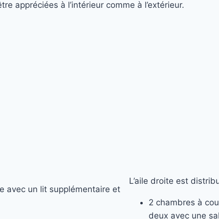
e appréciées à l’intérieur comme à l’extérieur.
L’aile droite est distrib
e avec un lit supplémentaire et
2 chambres à couc
deux avec une sal