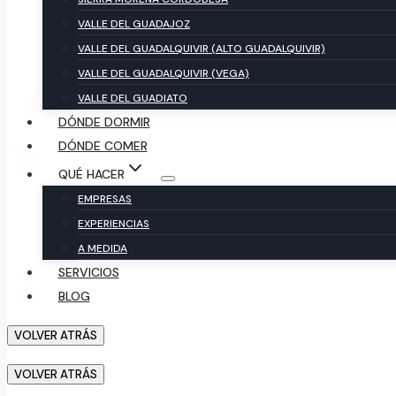
VALLE DEL GUADAJOZ
VALLE DEL GUADALQUIVIR (ALTO GUADALQUIVIR)
VALLE DEL GUADALQUIVIR (VEGA)
VALLE DEL GUADIATO
DÓNDE DORMIR
DÓNDE COMER
QUÉ HACER
EMPRESAS
EXPERIENCIAS
A MEDIDA
SERVICIOS
BLOG
VOLVER ATRÁS
VOLVER ATRÁS