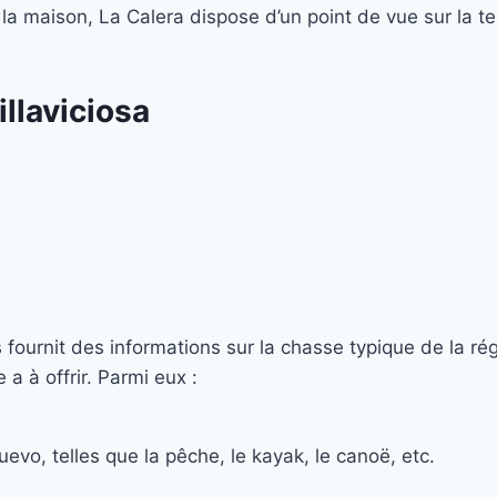
 la maison, La Calera dispose d’un point de vue sur la te
illaviciosa
urnit des informations sur la chasse typique de la régi
 a à offrir. Parmi eux :
evo, telles que la pêche, le kayak, le canoë, etc.