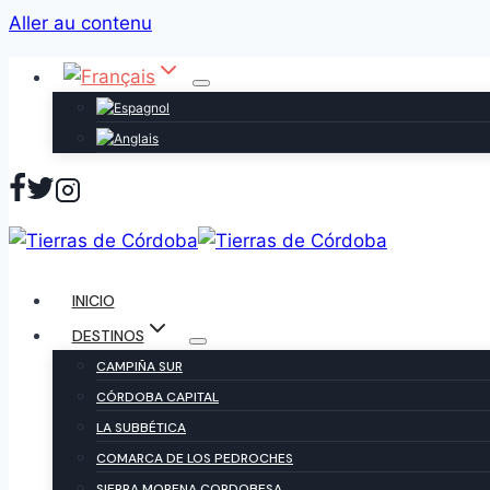
Aller au contenu
INICIO
DESTINOS
CAMPIÑA SUR
CÓRDOBA CAPITAL
LA SUBBÉTICA
COMARCA DE LOS PEDROCHES
SIERRA MORENA CORDOBESA