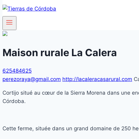
Maison rurale La Calera
625484625
perezoraya@gmail.com
http://lacaleracasarural.com
Ca
Cortijo situé au cœur de la Sierra Morena dans une enc
Córdoba.
Cette ferme, située dans un grand domaine de 250 hect