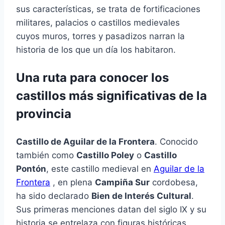
sus características, se trata de fortificaciones
militares, palacios o castillos medievales
cuyos muros, torres y pasadizos narran la
historia de los que un día los habitaron.
Una ruta para conocer los
castillos más significativas de la
provincia
Castillo de Aguilar de la Frontera
. Conocido
también como
Castillo Poley
o
Castillo
Pontón
, este castillo medieval en
Aguilar de la
Frontera
, en plena
Campiña Sur
cordobesa,
ha sido declarado
Bien de Interés Cultural
.
Sus primeras menciones datan del siglo IX y su
historia se entrelaza con figuras históricas