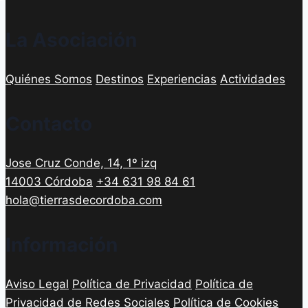
La Asociación
Quiénes Somos
Destinos
Experiencias
Actividades
Contacto
Jose Cruz Conde, 14, 1º izq
14003 Córdoba
+34 631 98 84 61
hola@tierrasdecordoba.com
Información
Aviso Legal
Política de Privacidad
Política de
Privacidad de Redes Sociales
Política de Cookies