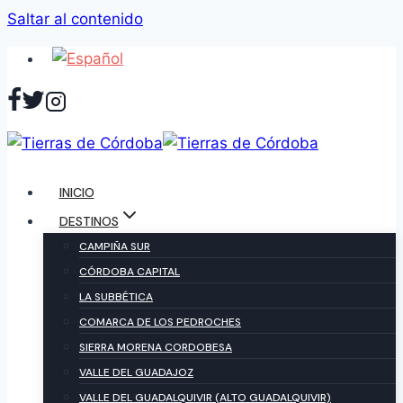
Saltar al contenido
INICIO
DESTINOS
CAMPIÑA SUR
CÓRDOBA CAPITAL
LA SUBBÉTICA
COMARCA DE LOS PEDROCHES
SIERRA MORENA CORDOBESA
VALLE DEL GUADAJOZ
VALLE DEL GUADALQUIVIR (ALTO GUADALQUIVIR)