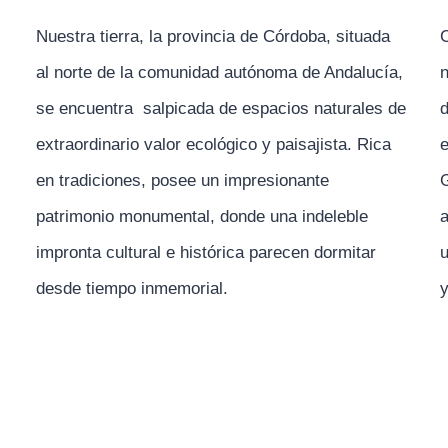
Nuestra tierra, la provincia de Córdoba, situada
C
al norte de la comunidad autónoma de Andalucía,
n
se encuentra salpicada de espacios naturales de
d
extraordinario valor ecológico y paisajista. Rica
e
en tradiciones, posee un impresionante
G
patrimonio monumental, donde una indeleble
a
impronta cultural e histórica parecen dormitar
u
desde tiempo inmemorial.
y