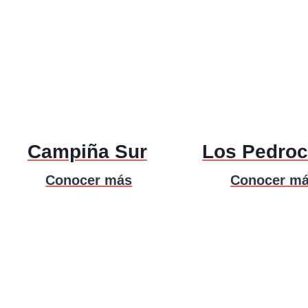
Campiña Sur
Los Pedro
Conocer más
Conocer m