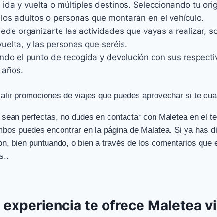
a, ida y vuelta o múltiples destinos. Seleccionando tu ori
los adultos o personas que montarán en el vehículo.
ede organizarte las actividades que vayas a realizar, s
vuelta, y las personas que seréis.
iendo el punto de recogida y devolución con sus respecti
 años.
alir promociones de viajes que puedes aprovechar si te cua
 sean perfectas, no dudes en contactar con Maletea en el tel
bos puedes encontrar en la página de Malatea. Si ya has dis
n, bien puntuando, o bien a través de los comentarios que 
s..
experiencia te ofrece Maletea vi