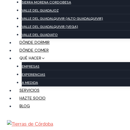
SIERRA MORENA CORDOBESA
VALLE DEL GUADAJOZ
VALLE DEL GUADALQUIVIR (ALTO GUADALQUIVIR)
VALLE DEL GUADALQUIVIR (VEGA)
VALLE DEL GUADIATO
DÓNDE DORMIR
DÓNDE COMER
QUÉ HACER
EMPRESAS
EXPERIENCIAS
A MEDIDA
SERVICIOS
HAZTE SOCIO
BLOG