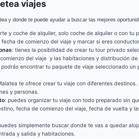
etea viajes
tea y donde te puede ayudar a buscar las mejores oportuni
orte y coche de alquiler, solo coche de alquiler o con tu
o, fecha de comienzo del viaje y marcar si eres conducto
sonas
: tienes la posibilidad de crear tu tour privado sel
 comienzo del viaje y las habitaciones y distribución de
: podrás encontrar tu paquete de viaje seleccionado un 
Malatea te ofrece crear tu viaje con diferentes destinos.
nes y personas.
to
: puedes organizar tu viaje con todo preparado sin q
estino, fecha de comienzo del viaje, fecha de vuelta y l
 puedes simplemente buscar donde te vas a quedar alo
entrada y salida y habitaciones.