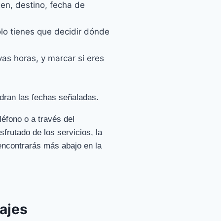
gen, destino, fecha de
olo tienes que decidir dónde
vas horas, y marcar si eres
dran las fechas señaladas.
éfono o a través del
frutado de los servicios, la
encontrarás más abajo en la
ajes