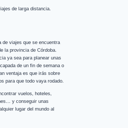
ajes de larga distancia.
a de viajes que se encuentra
de la provincia de Córdoba.
cia ya sea para planear unas
capada de un fin de semana o
ran ventaja es que irás sobre
os para que todo vaya rodado.
contrar vuelos, hoteles,
ones… y conseguir unas
lquier lugar del mundo al