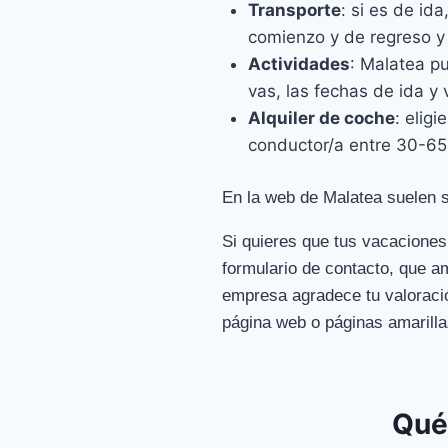
Transporte
: si es de id
comienzo y de regreso y 
Actividades
: Malatea pu
vas, las fechas de ida y 
Alquiler de coche
: elig
conductor/a entre 30-65
En la web de Malatea suelen s
Si quieres que tus vacaciones
formulario de contacto, que am
empresa agradece tu valoració
página web o páginas amarilla
Qué 