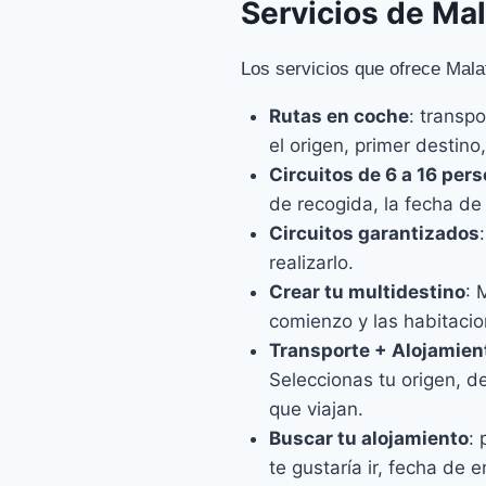
Servicios de Mal
Los servicios que ofrece Mala
Rutas en coche
: transp
el origen, primer destin
Circuitos de 6 a 16 per
de recogida, la fecha de
Circuitos garantizados
realizarlo.
Crear tu multidestino
: 
comienzo y las habitacio
Transporte + Alojamien
Seleccionas tu origen, d
que viajan.
Buscar tu alojamiento
:
te gustaría ir, fecha de 