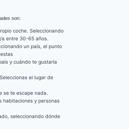
dades son:
 propio coche. Seleccionando
r/a entre 30-65 años.
eccionando un país, el punto
 estas
país y cuándo te gustaría
 Seleccionas el lugar de
ue se te escape nada.
as habitaciones y personas
jado, seleccionando dónde