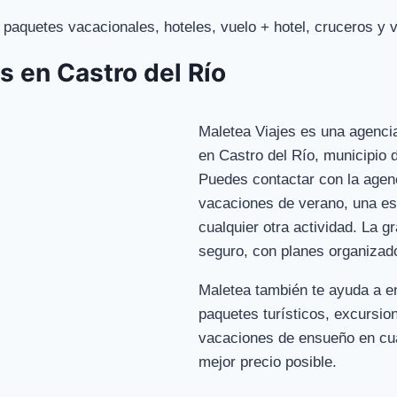
paquetes vacacionales, hoteles, vuelo + hotel, cruceros y vi
s en Castro del Río
Maletea Viajes es una agenci
en Castro del Río, municipio 
Puedes contactar con la agen
vacaciones de verano, una es
cualquier otra actividad. La g
seguro, con planes organizad
Maletea también te ayuda a en
paquetes turísticos, excursi
vacaciones de ensueño en cua
mejor precio posible.