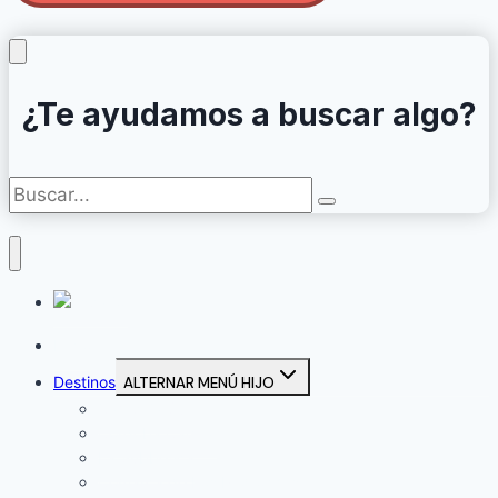
¿Te ayudamos a buscar algo?
Inicio
Destinos
ALTERNAR MENÚ HIJO
Campiña Sur
Córdoba Capital
La Subbética
Comarca de Los Pedroches