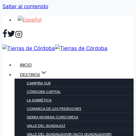
Saltar al contenido
INICIO
DESTINOS
CAMPIÑA SUR
CÓRDOBA CAPITAL
LA SUBBÉTICA
COMARCA DE LOS PEDROCHES
SIERRA MORENA CORDOBESA
VALLE DEL GUADAJOZ
VALLE DEL GUADALQUIVIR (ALTO GUADALQUIVIR)