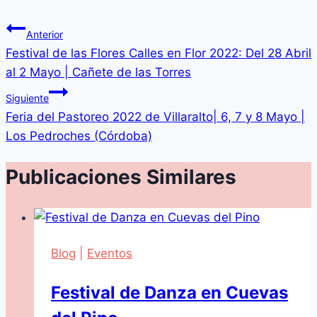
Anterior
Festival de las Flores Calles en Flor 2022: Del 28 Abril
al 2 Mayo | Cañete de las Torres
Siguiente
Feria del Pastoreo 2022 de Villaralto| 6, 7 y 8 Mayo |
Los Pedroches (Córdoba)
Publicaciones Similares
Blog
|
Eventos
Festival de Danza en Cuevas