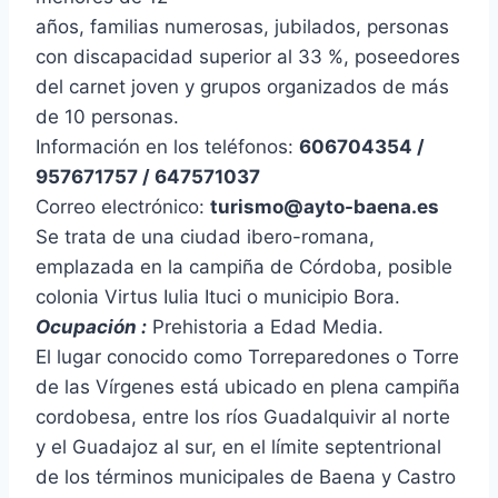
años, familias numerosas, jubilados, personas
con discapacidad superior al 33 %, poseedores
del carnet joven y grupos organizados de más
de 10 personas.
Información en los teléfonos:
606704354 /
957671757 / 647571037
Correo electrónico:
turismo@ayto-baena.es
Se trata de una ciudad ibero-romana,
emplazada en la campiña de Córdoba, posible
colonia Virtus Iulia Ituci o municipio Bora.
Ocupación :
Prehistoria a Edad Media.
El lugar conocido como Torreparedones o Torre
de las Vírgenes está ubicado en plena campiña
cordobesa, entre los ríos Guadalquivir al norte
y el Guadajoz al sur, en el límite septentrional
de los términos municipales de Baena y Castro