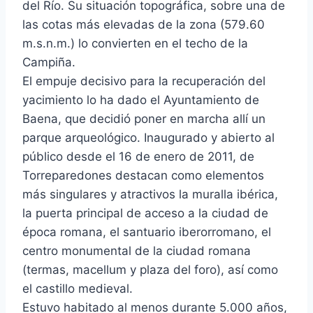
del Río. Su situación topográfica, sobre una de
las cotas más elevadas de la zona (579.60
m.s.n.m.) lo convierten en el techo de la
Campiña.
El empuje decisivo para la recuperación del
yacimiento lo ha dado el Ayuntamiento de
Baena, que decidió poner en marcha allí un
parque arqueológico. Inaugurado y abierto al
público desde el 16 de enero de 2011, de
Torreparedones destacan como elementos
más singulares y atractivos la muralla ibérica,
la puerta principal de acceso a la ciudad de
época romana, el santuario iberorromano, el
centro monumental de la ciudad romana
(termas, macellum y plaza del foro), así como
el castillo medieval.
Estuvo habitado al menos durante 5.000 años,