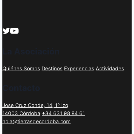
La Asociación
Quiénes Somos
Destinos
Experiencias
Actividades
Contacto
Jose Cruz Conde, 14, 1º izq
14003 Córdoba
+34 631 98 84 61
hola@tierrasdecordoba.com