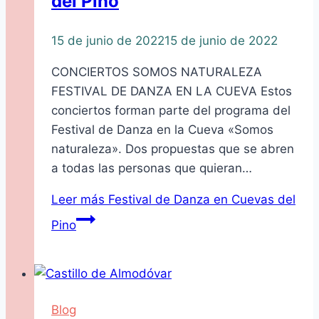
del Pino
15 de junio de 2022
15 de junio de 2022
CONCIERTOS SOMOS NATURALEZA
FESTIVAL DE DANZA EN LA CUEVA Estos
conciertos forman parte del programa del
Festival de Danza en la Cueva «Somos
naturaleza». Dos propuestas que se abren
a todas las personas que quieran…
Leer más
Festival de Danza en Cuevas del
Pino
Blog