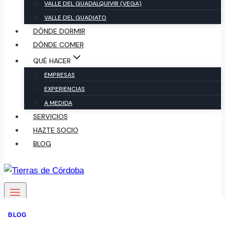
VALLE DEL GUADALQUIVIR (VEGA)
VALLE DEL GUADIATO
DÓNDE DORMIR
DÓNDE COMER
QUÉ HACER
EMPRESAS
EXPERIENCIAS
A MEDIDA
SERVICIOS
HAZTE SOCIO
BLOG
BLOG