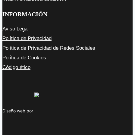
INFORMACIÓN
Aviso Legal
Política de Privacidad
Política de Privacidad de Redes Sociales
Política de Cookies
Código ético
Diseño web por