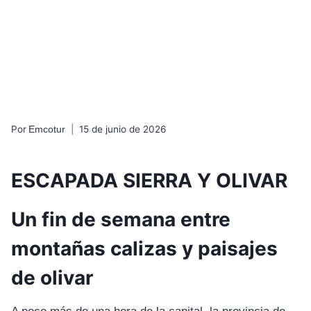
de semana por
Córdoba
Por
15 de junio de 2026
Emcotur
ESCAPADA SIERRA Y OLIVAR
Un fin de semana entre
montañas calizas y paisajes
de olivar