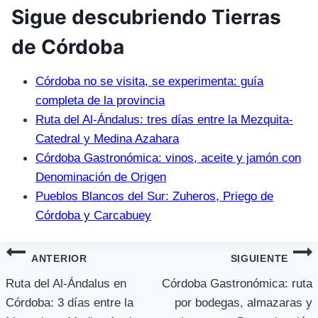
Sigue descubriendo Tierras
de Córdoba
Córdoba no se visita, se experimenta: guía
completa de la provincia
Ruta del Al-Ándalus: tres días entre la Mezquita-
Catedral y Medina Azahara
Córdoba Gastronómica: vinos, aceite y jamón con
Denominación de Origen
Pueblos Blancos del Sur: Zuheros, Priego de
Córdoba y Carcabuey
Navegación
ANTERIOR
SIGUIENTE
de
Ruta del Al-Ándalus en
Córdoba Gastronómica: ruta
Córdoba: 3 días entre la
por bodegas, almazaras y
entradas