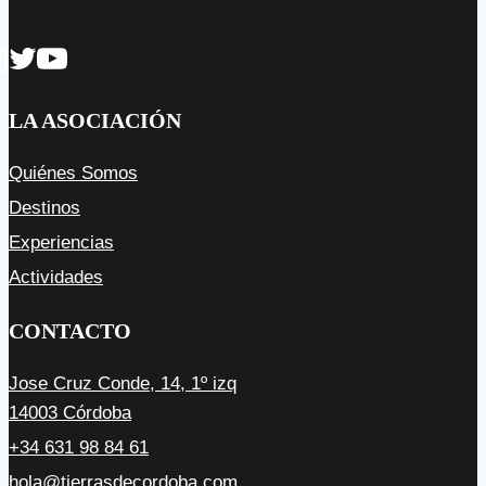
LA ASOCIACIÓN
Quiénes Somos
Destinos
Experiencias
Actividades
CONTACTO
Jose Cruz Conde, 14, 1º izq
14003 Córdoba
+34 631 98 84 61
hola@tierrasdecordoba.com