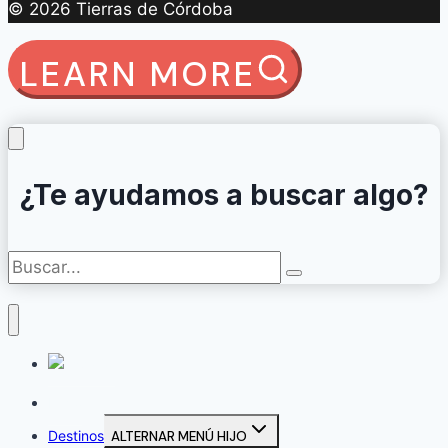
© 2026 Tierras de Córdoba
LEARN MORE
¿Te ayudamos a buscar algo?
Inicio
Destinos
ALTERNAR MENÚ HIJO