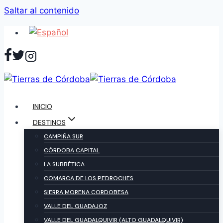
Saltar al contenido
INICIO
DESTINOS
CAMPIÑA SUR
CÓRDOBA CAPITAL
LA SUBBÉTICA
COMARCA DE LOS PEDROCHES
SIERRA MORENA CORDOBESA
VALLE DEL GUADAJOZ
VALLE DEL GUADALQUIVIR (ALTO GUADALQUIVIR)