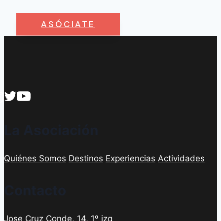
ASÓCIATE
La Asociación
Quiénes Somos
Destinos
Experiencias
Actividades
Contacto
Jose Cruz Conde, 14, 1º izq