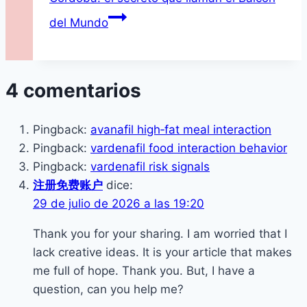
del Mundo
4 comentarios
Pingback:
avanafil high‑fat meal interaction
Pingback:
vardenafil food interaction behavior
Pingback:
vardenafil risk signals
注册免费账户
dice:
29 de julio de 2026 a las 19:20
Thank you for your sharing. I am worried that I
lack creative ideas. It is your article that makes
me full of hope. Thank you. But, I have a
question, can you help me?