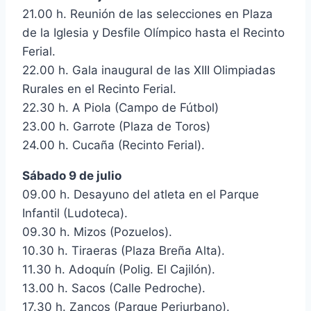
21.00 h. Reunión de las selecciones en Plaza
de la Iglesia y Desfile Olímpico hasta el Recinto
Ferial.
22.00 h. Gala inaugural de las XIII Olimpiadas
Rurales en el Recinto Ferial.
22.30 h. A Piola (Campo de Fútbol)
23.00 h. Garrote (Plaza de Toros)
24.00 h. Cucaña (Recinto Ferial).
Sábado 9 de julio
09.00 h. Desayuno del atleta en el Parque
Infantil (Ludoteca).
09.30 h. Mizos (Pozuelos).
10.30 h. Tiraeras (Plaza Breña Alta).
11.30 h. Adoquín (Polig. El Cajilón).
13.00 h. Sacos (Calle Pedroche).
17.30 h. Zancos (Parque Periurbano).