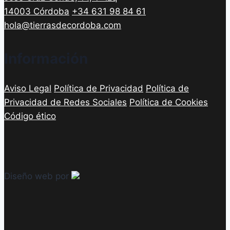
14003 Córdoba
+34 631 98 84 61
hola@tierrasdecordoba.com
Información
Aviso Legal
Política de Privacidad
Política de
Privacidad de Redes Sociales
Política de Cookies
Código ético
Diseño web por