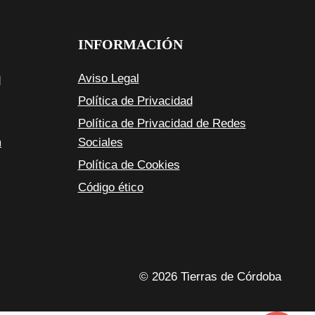
INFORMACIÓN
q
Aviso Legal
Política de Privacidad
Política de Privacidad de Redes
m
Sociales
Política de Cookies
Código ético
© 2026 Tierras de Córdoba