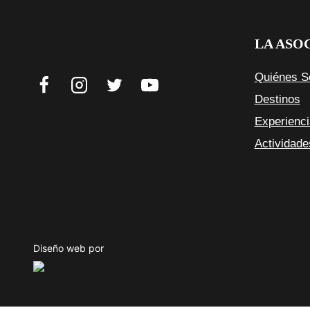
LA ASO
Quiénes 
Destinos
Experienc
Actividade
Diseño web por