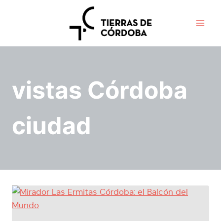
Saltar
al
contenido
vistas Córdoba
ciudad